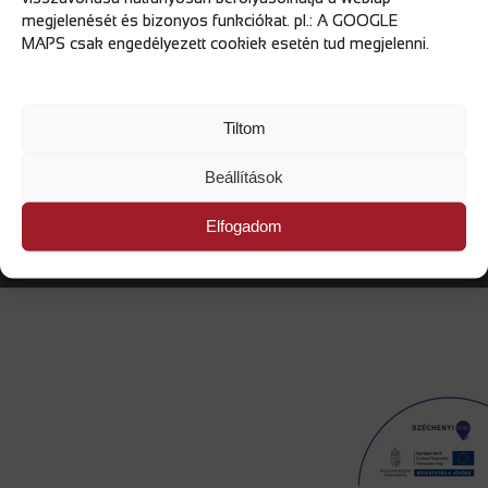
megjelenését és bizonyos funkciókat. pl.: A GOOGLE
MAPS csak engedélyezett cookiek esetén tud megjelenni.
IMPRESSUM
Tiltom
VISSZAÉLÉS BEJELENTÉSI RENDSZER
Beállítások
Elfogadom
Copyright MAUS Kft. © 2026 Minden jog fenntartva!