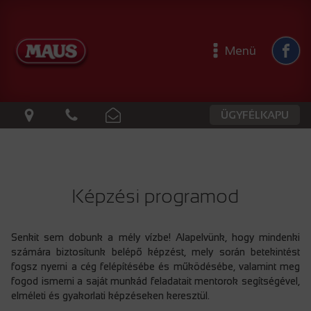
Menü
ÜGYFÉLKAPU
Képzési programod
Senkit sem dobunk a mély vízbe! Alapelvünk, hogy mindenki
számára biztosítunk belépő képzést, mely során betekintést
fogsz nyerni a cég felépítésébe és működésébe, valamint meg
fogod ismerni a saját munkád feladatait mentorok segítségével,
elméleti és gyakorlati képzéseken keresztül.