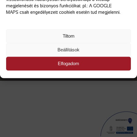
megjelenését és bizonyos funkciókat. pl.: A GOOGLE
MAPS csak engedélyezett cookiek esetén tud megjelenni.
IMPRESSUM
Tiltom
VISSZAÉLÉS BEJELENTÉSI RENDSZER
Beállítások
Elfogadom
Copyright MAUS Kft. © 2026 Minden jog fenntartva!