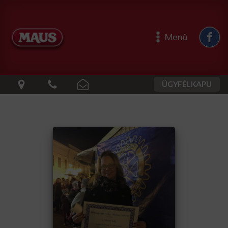
Menü
ÜGYFÉLKAPU