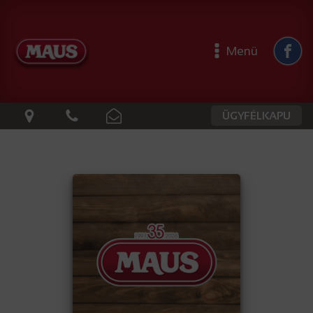
Menü
ÜGYFÉLKAPU