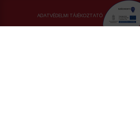
ADATVÉDELMI TÁJÉKOZTATÓ
COOKIE TÁJÉKOZTATÓ
IMPRESSUM
VISSZAÉLÉS BEJELENTÉSI RENDSZER