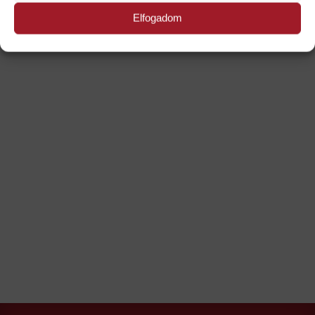
Elfogadom