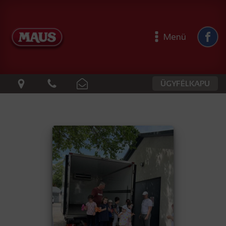
Menü
ÜGYFÉLKAPU