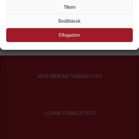
Tiltom
Beállítások
Elfogadom
ADATVÉDELMI TÁJÉKOZTATÓ
COOKIE TÁJÉKOZTATÓ