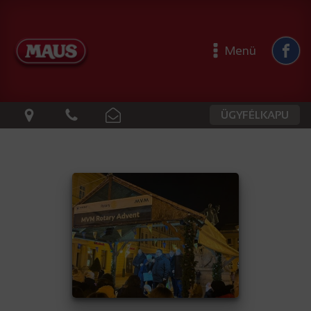
Menü
ÜGYFÉLKAPU