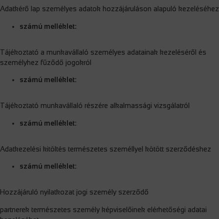
Adatkérő lap személyes adatok hozzájáruláson alapuló kezeléséhez
számú melléklet:
Tájékoztató a munkavállaló személyes adatainak kezeléséről és
személyhez fűződő jogokról
számú melléklet:
Tájékoztató munkavállaló részére alkalmassági vizsgálatról
számú melléklet:
Adatkezelési kitöltés természetes személlyel kötött szerződéshez
számú melléklet:
Hozzájáruló nyilatkozat jogi személy szerződő
partnerek természetes személy képviselőinek elérhetőségi adatai