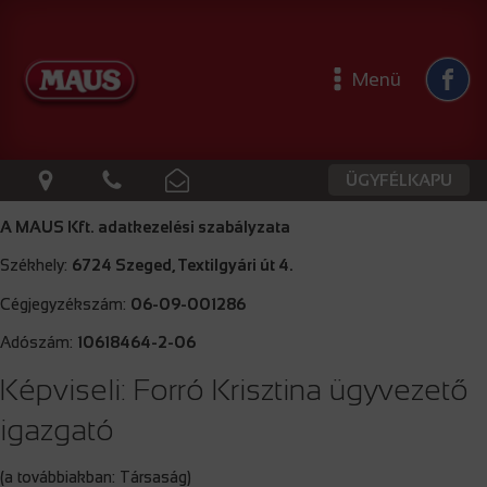
Menü
ÜGYFÉLKAPU
A MAUS Kft. adatkezelési szabályzata
Székhely:
6724 Szeged, Textilgyári út 4.
Cégjegyzékszám:
06-09-001286
Adószám:
10618464-2-06
Képviseli: Forró Krisztina ügyvezető
igazgató
(a továbbiakban: Társaság)