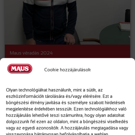
Maus véradás 2024
Tovább olvasom
Cookie hozzájárulások
2024.01.30.
Olyan technológiákat használunk, mint a sütik, az
eszközinformációk tárolására és/vagy elérésére. Ezt a
böngészési élmény javítása és személyre szabott hirdetések
megjelenítése érdekében tesszük. Ezen technológiákhoz való
hozzájárulás lehetővé teszi számunkra, hogy olyan adatokat
dolgozzunk fel ezen az oldalon, mint a böngészési viselkedés
vagy az egyedi azonosítók. A hozzájárulás megtagadása vagy
visszavonása hátrányosan befolyásolhatja a weblap