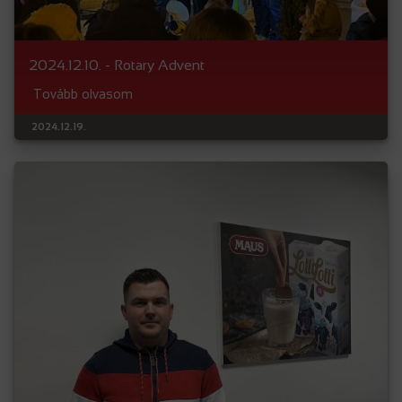
2024.12.10. - Rotary Advent
Tovább olvasom
2024.12.19.