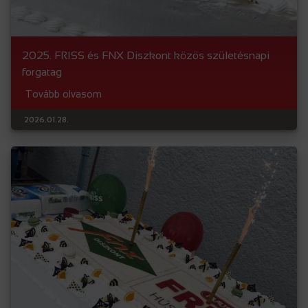
2025. FRISS és FNX Diszkont közös születésnapi
forgatag
Tovább olvasom
2026.01.28.