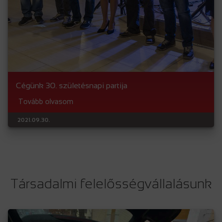
Cégünk 30. születésnapi partija
Tovább olvasom
2021.09.30.
Társadalmi felelősségvállalásunk