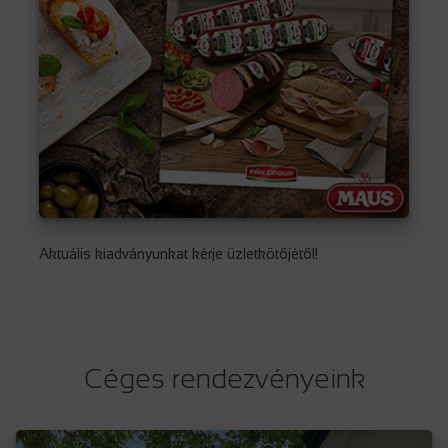
Aktuális kiadványunkat kérje üzletkötőjétől!
Céges rendezvényeink