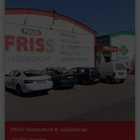
FRISS Húsdiszkont 8. születésnap
Tovább olvasom