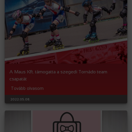
A Maus Kft. támogatta a szegedi Tornádo team
csapatát
Tovább olvasom
2022.05.08.