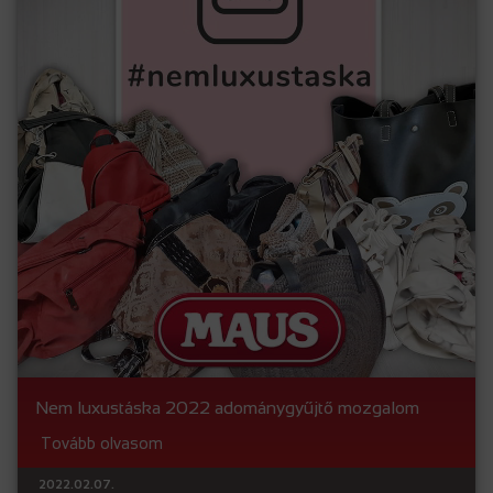
Nem luxustáska 2022 adománygyűjtő mozgalom
Tovább olvasom
2022.02.07.