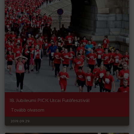
18. Jubileumi PICK Utcai Futófesztivál
Tovább olvasom
2019.09.29.