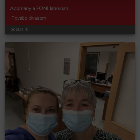
Adomány a FONI lakóinak
Tovább olvasom
2021.12.15.