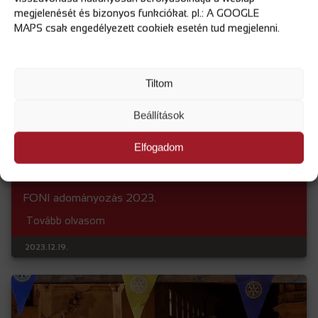
megjelenését és bizonyos funkciókat. pl.: A GOOGLE
MAPS csak engedélyezett cookiek esetén tud megjelenni.
Tiltom
Beállítások
Elfogadom
FONI adományozás 2023.
Tovább olvasom
2023.12.19.