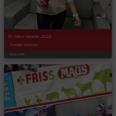
10. Maus véradás 2022.
Tovább olvasom
2022.11.09.