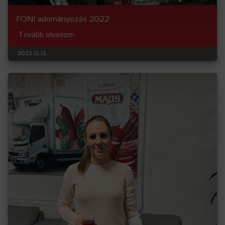
FONI adományozás 2022
Tovább olvasom
2022.12.12.